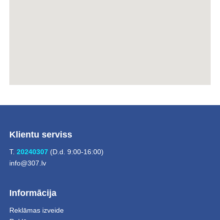
Klientu serviss
T.
20240307
(D.d. 9:00-16:00)
info@307.lv
Informācija
Reklāmas izveide