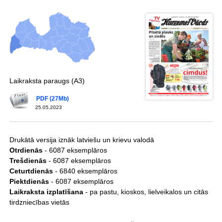
Laikraksta paraugs (A3)
PDF (27Mb)
25.05.2023
Drukātā versija iznāk latviešu un krievu valodā
Otrdienās
- 6087 eksemplāros
Trešdienās
- 6087 eksemplāros
Ceturtdienās
- 6840 eksemplāros
Piektdienās
- 6087 eksemplāros
Laikraksta izplatīšana
- pa pastu, kioskos, lielveikalos un citās
tirdzniecības vietās