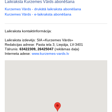
Laikraksta Kurzemes Vārds abonēšana
Kurzemes Vārds - drukātā laikraksta abonēšana
Kurzemes Vārds - e-laikraksta abonēšana
Laikraksta kontaktinformācija:
Laikraksta izdevējs:
SIA «Kurzemes Vārds»
Redakcijas adrese:
Pasta iela 3
,
Liepāja
,
LV-3401
Tālrunis:
63422309
,
26425047
(reklāmas daļa)
Interneta adese:
www.kurzemes-vards.lv