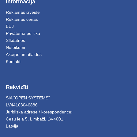
Informācija
Reklāmas izveide
Reklāmas cenas
BUJ
Privātuma politika
Sīkdatnes
Noteikumi
Akcijas un atlaides
Kontakti
Rekvizīti
SIA "OPEN SYSTEMS"
LV44103046886
Juridiskā adrese / korespondence:
Cēsu iela 5
,
Limbaži
,
LV-4001,
Latvija