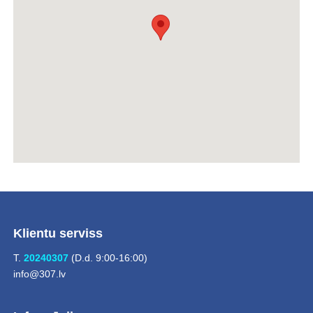
Klientu serviss
T.
20240307
(D.d. 9:00-16:00)
info@307.lv