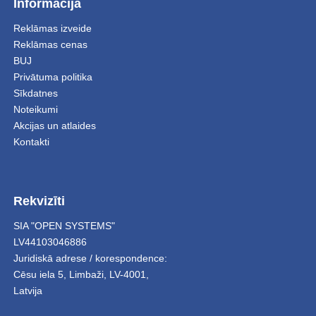
Informācija
Reklāmas izveide
Reklāmas cenas
BUJ
Privātuma politika
Sīkdatnes
Noteikumi
Akcijas un atlaides
Kontakti
Rekvizīti
SIA "OPEN SYSTEMS"
LV44103046886
Juridiskā adrese / korespondence:
Cēsu iela 5
,
Limbaži
,
LV-4001,
Latvija