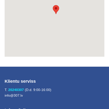
Klientu serviss
T.
20240307
(D.d. 9:00-16:00)
info@307.lv