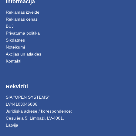
Informācija
Reklāmas izveide
Reklāmas cenas
BUJ
Privātuma politika
Sīkdatnes
Noteikumi
Akcijas un atlaides
Kontakti
Rekvizīti
SIA "OPEN SYSTEMS"
LV44103046886
Juridiskā adrese / korespondence:
Cēsu iela 5
,
Limbaži
,
LV-4001,
Latvija