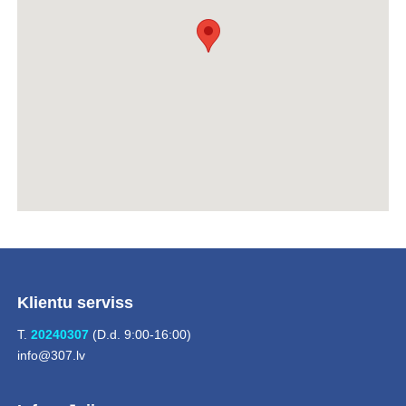
Klientu serviss
T.
20240307
(D.d. 9:00-16:00)
info@307.lv